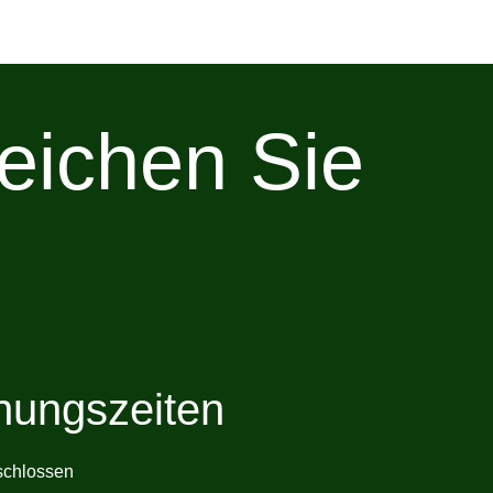
eichen Sie
nungszeiten
chlossen