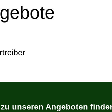
ngebote
treiber
s zu unseren Angeboten finden