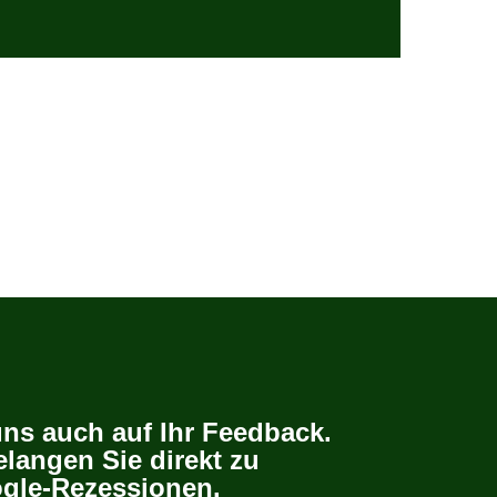
uns auch auf Ihr Feedback.
elangen Sie direkt zu
gle-Rezessionen.