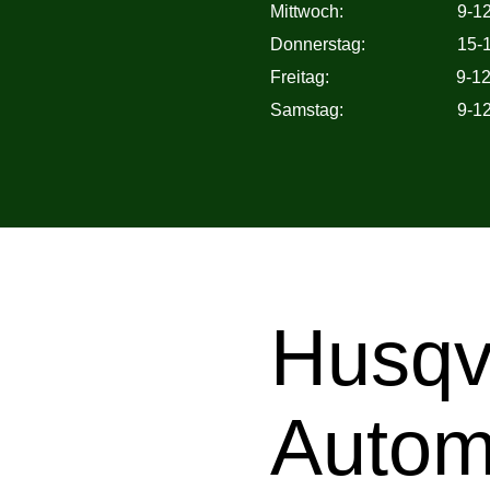
Mittwoch: 9-12 Uhr
Donnerstag: 15-18
Freitag: 9-12 Uhr 
Samstag: 9-12 
Husqv
Auto