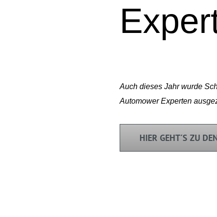
Exper
Auch dieses Jahr wurde Sch
Automower Experten ausge
HIER GEHT´S ZU D