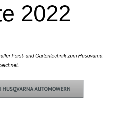
te 2022
aller Forst- und Gartentechnik zum Husqvarna
zeichnet.
EN HUSQVARNA AUTOMOWERN