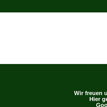
Wir freuen 
Hier g
Goo