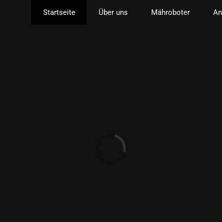
Startseite
Über uns
Mähroboter
An
Loading...