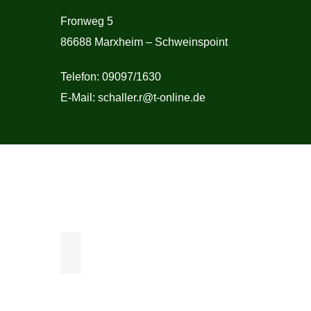
Fronweg 5
86688 Marxheim – Schweinspoint
Telefon: 09097/1630
E-Mail: schaller.r@t-online.de