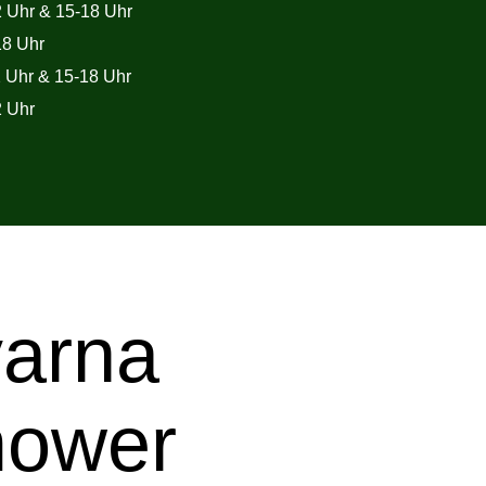
 & 15-18 Uhr
 Uhr
& 15-18 Uhr
Uhr
arna
mower